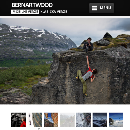
BERNARTWOOD
MENU
MOBILNÍ VERZE
KLASICKÁ VERZE