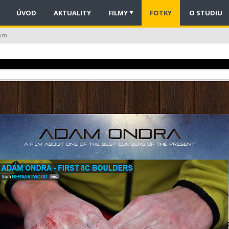
ÚVOD
AKTUALITY
FILMY
FOTKY
O STUDIU
com