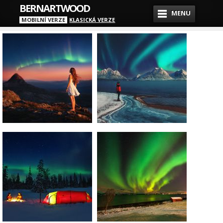
BERNARTWOOD
MENU
MOBILNÍ VERZE
KLASICKÁ VERZE