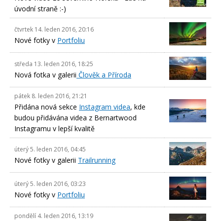
úvodní straně :-)
čtvrtek 14. leden 2016, 20:16
Nové fotky v
Portfoliu
středa 13. leden 2016, 18:25
Nová fotka v galerii
Člověk a Příroda
pátek 8. leden 2016, 21:21
Přidána nová sekce
Instagram videa
, kde
budou přidávána videa z Bernartwood
Instagramu v lepší kvalitě
úterý 5. leden 2016, 04:45
Nové fotky v galerii
Trailrunning
úterý 5. leden 2016, 03:23
Nové fotky v
Portfoliu
pondělí 4. leden 2016, 13:19