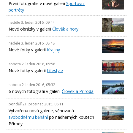
První fotografie v nové galerii
Sportovní
portréty
neděle 3. leden 2016, 09:44
Nové obrázky v galerii
Člověk a hory
neděle 3. leden 2016, 08:48
Nové fotky v galerii
Krajiny
sobota 2. leden 2016, 05:58
Nové fotky v galerii
Lifestyle
sobota 2. leden 2016, 05:32
6 nových fotografií v galerii
Člověk a Příroda
pondělí 21. prosinec 2015, 06:11
Vytvořena nová galerie, věnovaná
svobodnému běhání
po nádherných koutech
Přírody...