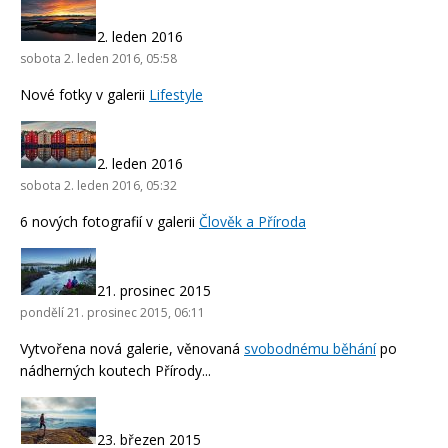
2. leden 2016
sobota 2. leden 2016, 05:58
Nové fotky v galerii
Lifestyle
2. leden 2016
sobota 2. leden 2016, 05:32
6 nových fotografií v galerii
Člověk a Příroda
21. prosinec 2015
pondělí 21. prosinec 2015, 06:11
Vytvořena nová galerie, věnovaná
svobodnému běhání
po
nádherných koutech Přírody...
23. březen 2015