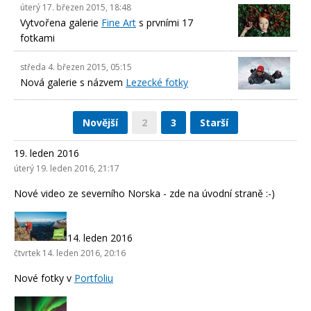
úterý 17. březen 2015, 18:48
Vytvořena galerie
Fine Art
s prvními 17
fotkami
středa 4. březen 2015, 05:15
Nová galerie s názvem
Lezecké fotky
Novější
2
3
Starší
19. leden 2016
úterý 19. leden 2016, 21:17
Nové video ze severního Norska - zde na úvodní straně :-)
14. leden 2016
čtvrtek 14. leden 2016, 20:16
Nové fotky v
Portfoliu