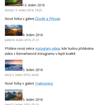
13. leden 2016
středa 13. leden 2016, 18:25
Nová fotka v galerii
Člověk a Příroda
8. leden 2016
pátek 8. leden 2016, 21:21
Přidána nová sekce
Instagram videa
, kde budou přidávána
videa z Bernartwood Instagramu v lepší kvalitě
5. leden 2016
úterý 5. leden 2016, 04:45
Nové fotky v galerii
Trailrunning
5. leden 2016
úterý 5. leden 2016, 03:23