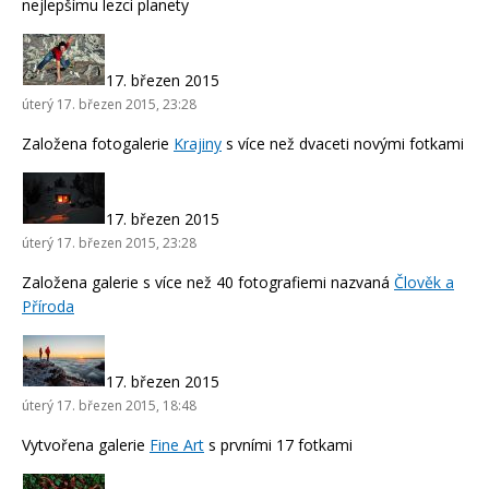
nejlepšímu lezci planety
17. březen 2015
úterý 17. březen 2015, 23:28
Založena fotogalerie
Krajiny
s více než dvaceti novými fotkami
17. březen 2015
úterý 17. březen 2015, 23:28
Založena galerie s více než 40 fotografiemi nazvaná
Člověk a
Příroda
17. březen 2015
úterý 17. březen 2015, 18:48
Vytvořena galerie
Fine Art
s prvními 17 fotkami