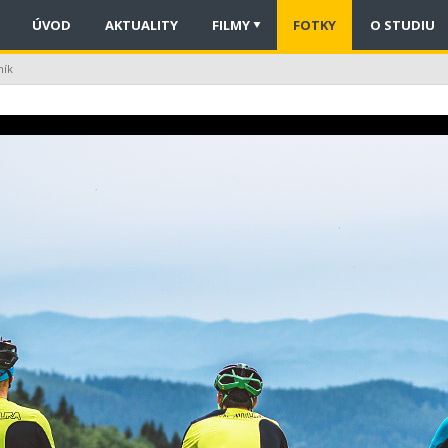
ÚVOD
AKTUALITY
FILMY
FOTKY
O STUDIU
ník